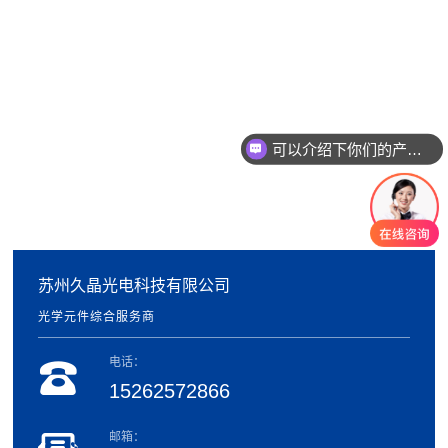
联系我们
可以介绍下你们的产品么
苏州久晶光电科技有限公司
光学元件综合服务商
电话：

15262572866
邮箱：